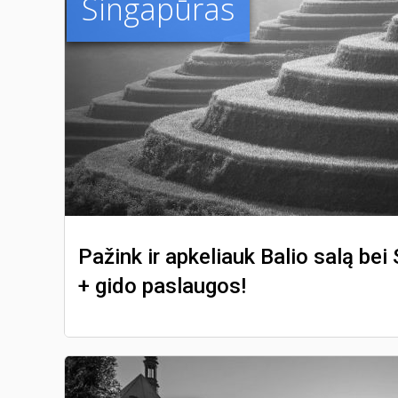
Singapūras
Pažink ir apkeliauk Balio salą bei
+ gido paslaugos!