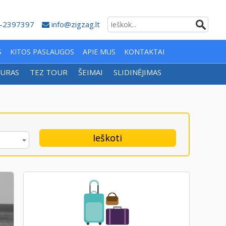
-2397397
info@zigzag.lt
S
KITOS PASLAUGOS
APIE MUS
KONTAKTAI
URAS
TEZ TOUR
ŠEIMAI
SLIDINĖJIMAS
Ieškoti