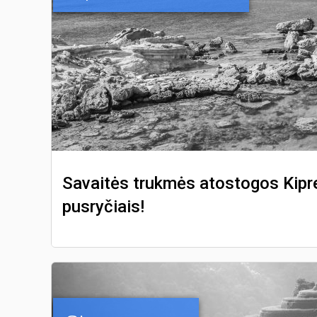
Savaitės trukmės atostogos Kipre
pusryčiais!