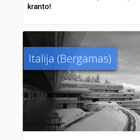
kranto!
Italija (Bergamas)