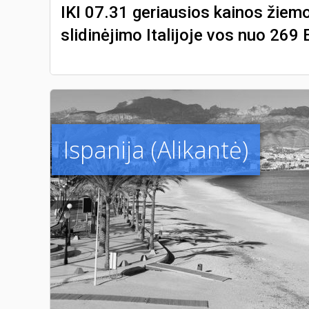
IKI 07.31 geriausios kainos žiem
slidinėjimo Italijoje vos nuo 269 
Ispanija (Alikantė)