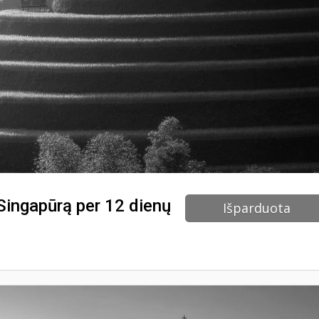
 Singapūrą per 12 dienų
Išparduota