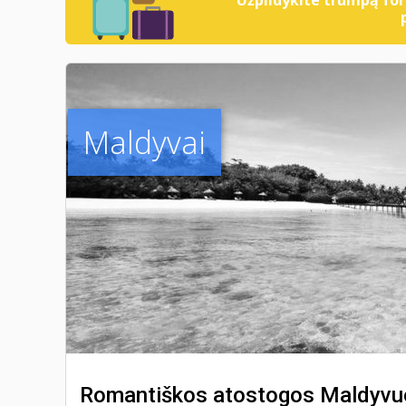
Maldyvai
Romantiškos atostogos Maldyvu