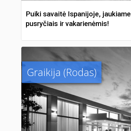
Puiki savaitė Ispanijoje, jaukiame
pusryčiais ir vakarienėmis!
Graikija (Rodas)