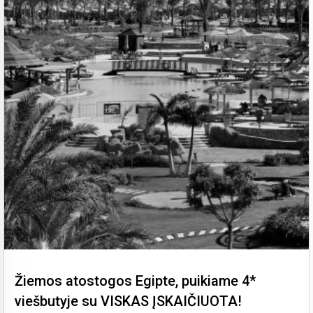
Žiemos atostogos Egipte, puikiame 4*
viešbutyje su VISKAS ĮSKAIČIUOTA!