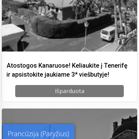
Atostogos Kanaruose! Keliaukite į Tenerifę
ir apsistokite jaukiame 3* viešbutyje!
Išparduota
Prancūzija (Paryžius)