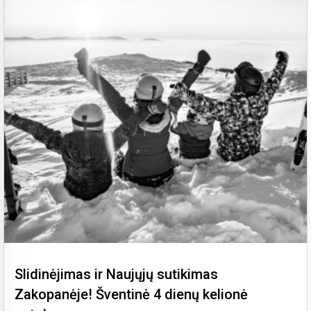
Slidinėjimas ir Naujųjų sutikimas
Zakopanėje! Šventinė 4 dienų kelionė