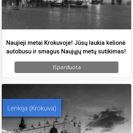
Naujieji metai Krokuvoje! Jūsų laukia kelionė
autobusu ir smagus Naujųjų metų sutikimas!
Išparduota
Lenkija (Krokuva)