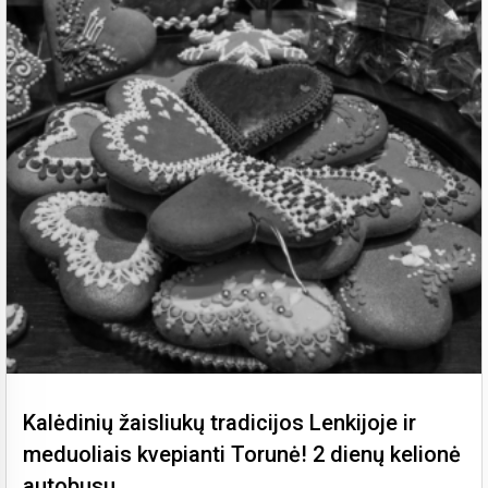
Kalėdinių žaisliukų tradicijos Lenkijoje ir
meduoliais kvepianti Torunė! 2 dienų kelionė
autobusu