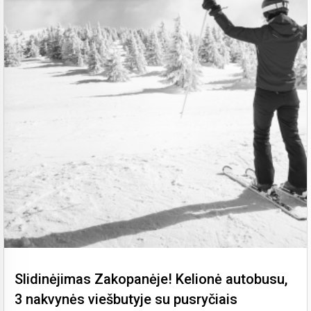
Slidinėjimas Zakopanėje! Kelionė autobusu,
3 nakvynės viešbutyje su pusryčiais