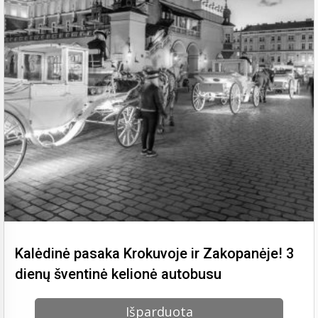
Kalėdinė pasaka Krokuvoje ir Zakopanėje! 3
dienų šventinė kelionė autobusu
Išparduota