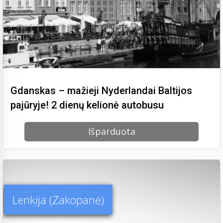
Gdanskas – mažieji Nyderlandai Baltijos
pajūryje! 2 dienų kelionė autobusu
Išparduota
Lenkija (Zakopanė)