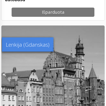
Išparduota
Lenkija (Gdanskas)