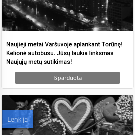
Naujieji metai Varšuvoje aplankant Torūnę!
Kelionė autobusu. Jūsų laukia linksmas
Naujųjų metų sutikimas!
Išparduota
Lenkija