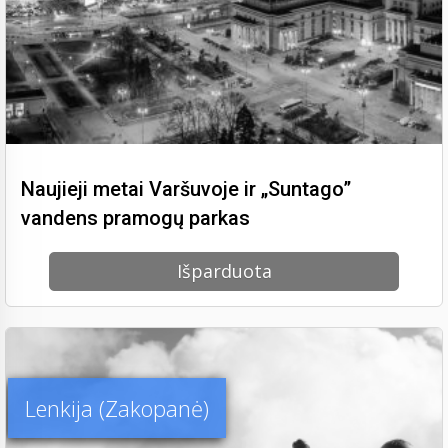
Naujieji metai Varšuvoje ir „Suntago”
vandens pramogų parkas
Išparduota
Lenkija (Zakopanė)