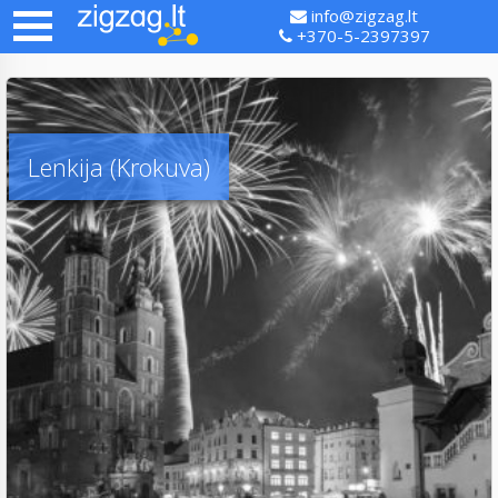
info@zigzag.lt
+370-5-2397397
Lenkija (Krokuva)