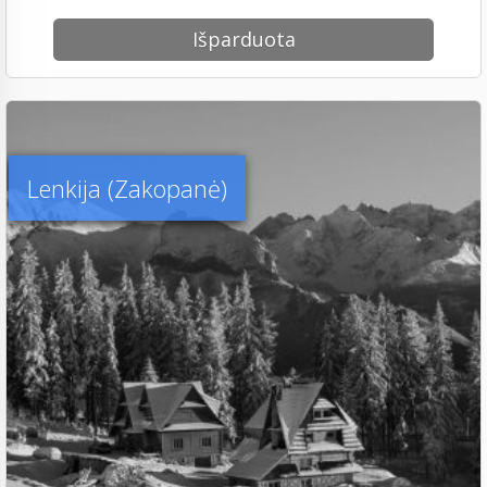
Išparduota
Lenkija (Zakopanė)