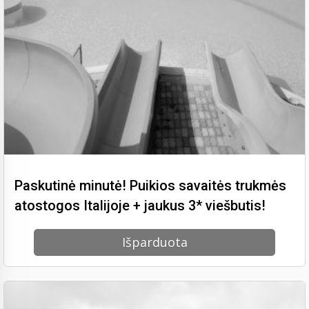
Paskutinė minutė! Puikios savaitės trukmės
atostogos Italijoje + jaukus 3* viešbutis!
Išparduota