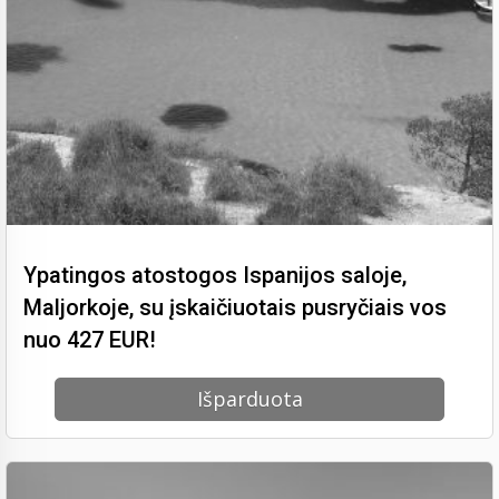
Ypatingos atostogos Ispanijos saloje,
Maljorkoje, su įskaičiuotais pusryčiais vos
nuo 427 EUR!
Išparduota