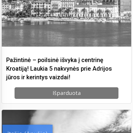
Pažintinė – poilsinė išvyka į centrinę
Kroatiją! Laukia 5 nakvynės prie Adrijos
jūros ir kerintys vaizdai!
Išparduota