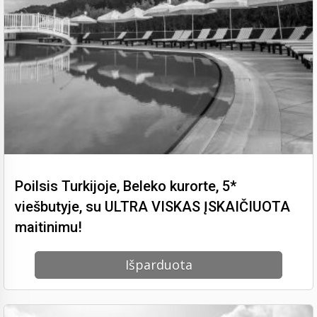
Poilsis Turkijoje, Beleko kurorte, 5*
viešbutyje, su ULTRA VISKAS ĮSKAIČIUOTA
maitinimu!
Išparduota