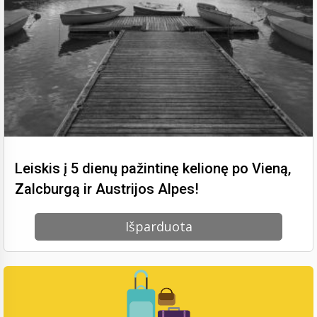
Leiskis į 5 dienų pažintinę kelionę po Vieną,
Zalcburgą ir Austrijos Alpes!
Išparduota