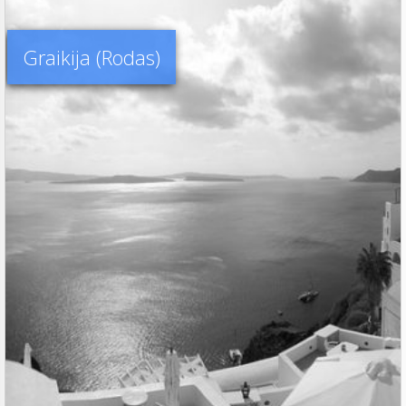
Graikija (Rodas)