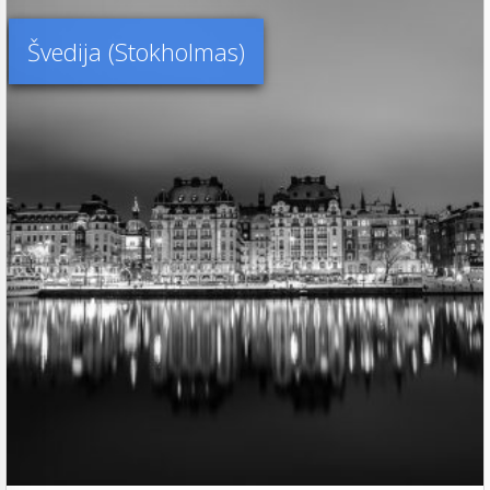
Švedija (Stokholmas)