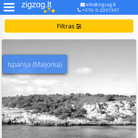
info@zigzag.lt
+370-5-2397397
Filtras
Ispanija (Maljorka)