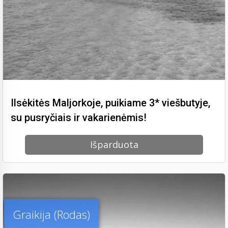
Ilsėkitės Maljorkoje, puikiame 3* viešbutyje,
su pusryčiais ir vakarienėmis!
Išparduota
Graikija (Rodas)