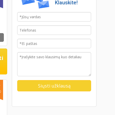
Klauskite!
ti