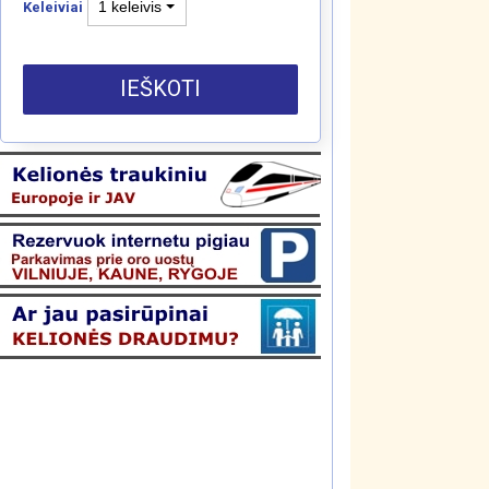
1 keleivis
Keleiviai
IEŠKOTI