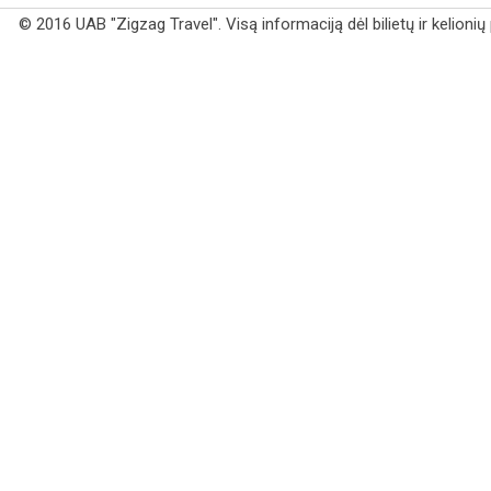
© 2016 UAB "Zigzag Travel". Visą informaciją dėl bilietų ir kelioni