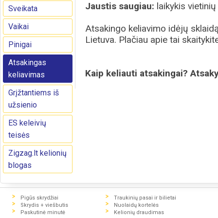
Jaustis saugiau:
laikykis vietin
Sveikata
Vaikai
Atsakingo keliavimo idėjų sklaidą
Lietuva. Plačiau apie tai skaityki
Pinigai
Atsakingas
Kaip keliauti atsakingai? Atsak
keliavimas
Grįžtantiems iš
užsienio
ES keleivių
teisės
Zigzag.lt kelionių
blogas
Pigūs skrydžiai
Traukinių pasai ir bilietai
Skrydis + viešbutis
Nuolaidų kortelės
Paskutinė minutė
Kelionių draudimas