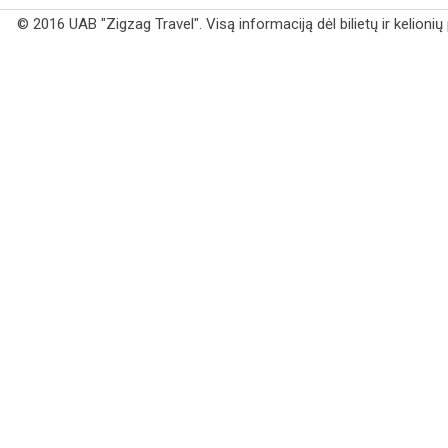
© 2016 UAB "Zigzag Travel". Visą informaciją dėl bilietų ir kelioni