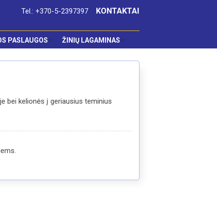
KONTAKTAI
Tel.: +370-5-2397397
OS PASLAUGOS
ŽINIŲ LAGAMINAS
e bei kelionės į geriausius teminius
tiems.