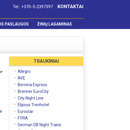
KONTAKTAI
Tel.: +370-5-2397397
OS PASLAUGOS
ŽINIŲ LAGAMINAS
TRAUKINIAI
Allegro
AVE
Bernina Express
Brenner EuroCity
City Night Line
Elipsos Trenhotel
ai
Eurostar
FYRA
German DB Night Trains