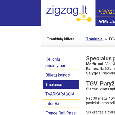
Keliau
AVIABILIE
Traukinių bilietai
Traukiniai
»
TG
Specialus 
Kelionių
Maršrutai.
Visi v
pasiūlymai
Kainos.
Iki 60% 
Sąlygos.
Nuolaido
Bilietų kainos
TGV. Paryži
Traukiniai
Šis traukinys vy
TVARKARAŠČIAI
Net 30 metų
TG
pasiekti jiems re
Inter Rail
Šis greitasis tra
France Rail Pass