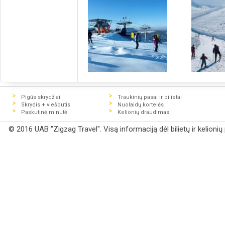
Pigūs skrydžiai
Traukinių pasai ir bilietai
Skrydis + viešbutis
Nuolaidų kortelės
Paskutinė minutė
Kelionių draudimas
© 2016 UAB "Zigzag Travel". Visą informaciją dėl bilietų ir kelioni