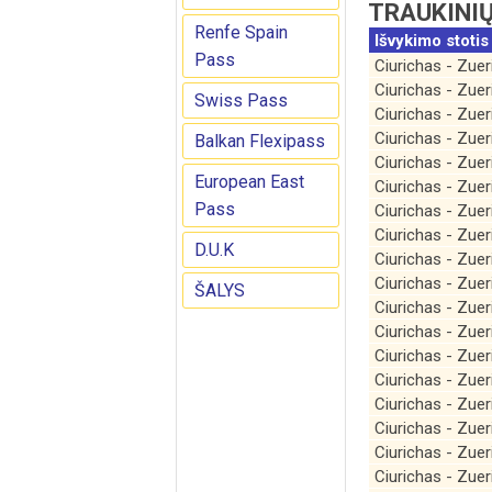
TRAUKINIŲ
Renfe Spain
Išvykimo stotis
Pass
Ciurichas - Zue
Ciurichas - Zue
Swiss Pass
Ciurichas - Zue
Ciurichas - Zue
Balkan Flexipass
Ciurichas - Zue
European East
Ciurichas - Zue
Pass
Ciurichas - Zue
Ciurichas - Zue
D.U.K
Ciurichas - Zue
Ciurichas - Zue
ŠALYS
Ciurichas - Zue
Ciurichas - Zue
Ciurichas - Zue
Ciurichas - Zue
Ciurichas - Zue
Ciurichas - Zue
Ciurichas - Zue
Ciurichas - Zue