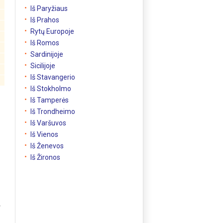
Iš Paryžiaus
Iš Prahos
Rytų Europoje
Iš Romos
Sardinijoje
Sicilijoje
Iš Stavangerio
Iš Stokholmo
Iš Tamperės
Iš Trondheimo
Iš Varšuvos
Iš Vienos
Iš Ženevos
Iš Žironos