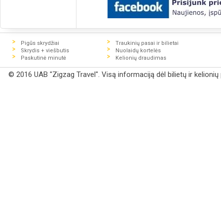
Pigūs skrydžiai
Traukinių pasai ir bilietai
Skrydis + viešbutis
Nuolaidų kortelės
Paskutinė minutė
Kelionių draudimas
© 2016 UAB "Zigzag Travel". Visą informaciją dėl bilietų ir kelioni