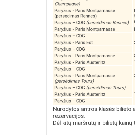
Champagne)
Paryžius - Paris Montparnasse
(persėdimas Rennes)
Paryžius – CDG
(persėdimas Rennes)
Paryžius - Paris Montparnasse
Paryžius – CDG
Paryžius - Paris Est
Paryžius – CDG
Paryžius - Paris Montparnasse
Paryžius - Paris Austerlitz
Paryžius – CDG
Paryžius - Paris Montparnasse
(persėdimas Tours)
Paryžius – CDG
(persėdimas Tours)
Paryžius - Paris Austerlitz
Paryžius – CDG
Nurodytos antros klasės bilieto 
rezervacijos.
Dėl kitų maršrutų ir bilietų kainų