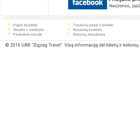
Pigūs skrydžiai
Traukinių pasai ir bilietai
Skrydis + viešbutis
Nuolaidų kortelės
Paskutinė minutė
Kelionių draudimas
© 2016 UAB "Zigzag Travel". Visą informaciją dėl bilietų ir kelioni