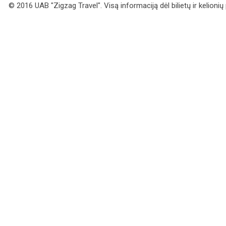
© 2016 UAB "Zigzag Travel". Visą informaciją dėl bilietų ir kelioni