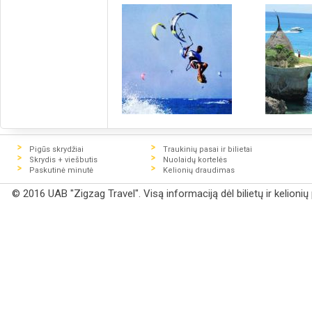
Pigūs skrydžiai
Traukinių pasai ir bilietai
Skrydis + viešbutis
Nuolaidų kortelės
Paskutinė minutė
Kelionių draudimas
© 2016 UAB "Zigzag Travel". Visą informaciją dėl bilietų ir kelioni