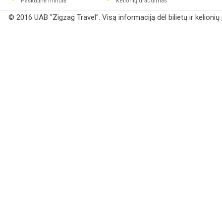
Paskutinė minutė
Kelionių draudimas
© 2016 UAB "Zigzag Travel". Visą informaciją dėl bilietų ir kelioni