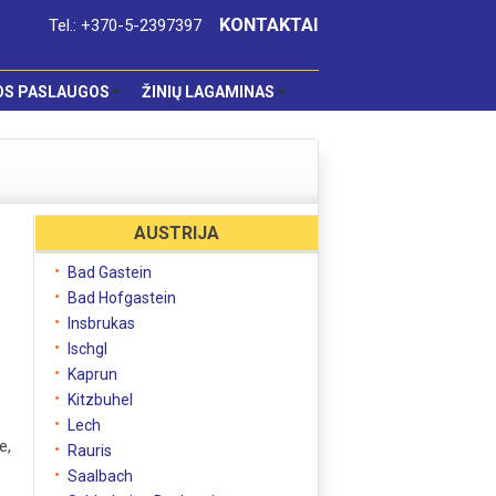
KONTAKTAI
Tel.: +370-5-2397397
OS PASLAUGOS
ŽINIŲ LAGAMINAS
AUSTRIJA
Bad Gastein
Bad Hofgastein
Insbrukas
Ischgl
Kaprun
Kitzbuhel
Lech
e,
Rauris
Saalbach