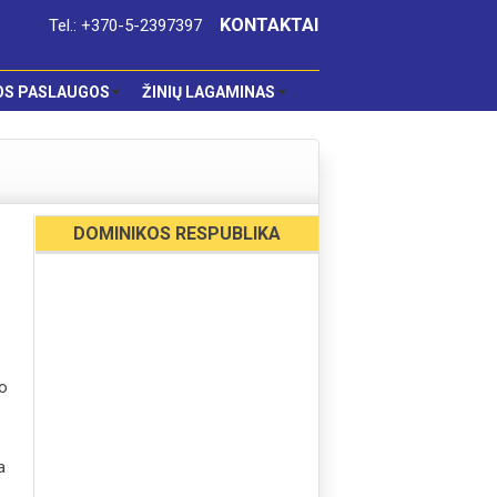
KONTAKTAI
Tel.: +370-5-2397397
OS PASLAUGOS
ŽINIŲ LAGAMINAS
DOMINIKOS RESPUBLIKA
io
.
a