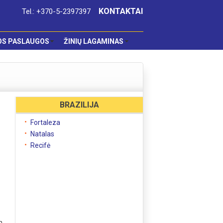
KONTAKTAI
Tel.: +370-5-2397397
OS PASLAUGOS
ŽINIŲ LAGAMINAS
BRAZILIJA
Fortaleza
Natalas
Recifė
m,