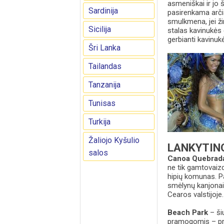
asmeniškai ir jo 
Sardinija
pasirenkama arčiau
smulkmena, jei ži
Sicilija
stalas kavinukės 
gerbianti kavinuk
Šri Lanka
Tailandas
Tanzanija
Tunisas
Turkija
Žaliojo Kyšulio
LANKYTIN
salos
Canoa Quebrad
ne tik gamtovaizd
hipių komunas. P
smėlynų kanjonais
Cearos valstijoje.
Beach Park
– ši
pramogomis – pri