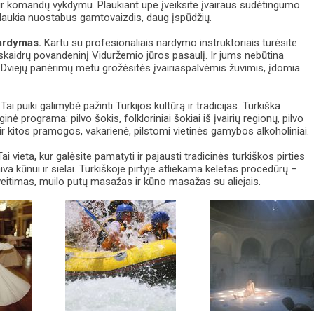
ir komandų vykdymu. Plaukiant upe įveiksite įvairaus sudėtingumo
 laukia nuostabus gamtovaizdis, daug įspūdžių.
ardymas.
Kartu su profesionaliais nardymo instruktoriais turėsite
 skaidrų povandeninį Viduržemio jūros pasaulį. Ir jums nebūtina
 Dviejų panėrimų metu grožėsitės įvairiaspalvėmis žuvimis, įdomia
.
Tai puiki galimybė pažinti Turkijos kultūrą ir tradicijas. Turkiška
nė programa: pilvo šokis, folkloriniai šokiai iš įvairių regionų, pilvo
r kitos pramogos, vakarienė, pilstomi vietinės gamybos alkoholiniai.
ai vieta, kur galėsite pamatyti ir pajausti tradicinės turkiškos pirties
aiva kūnui ir sielai. Turkiškoje pirtyje atliekama keletas procedūrų –
veitimas, muilo putų masažas ir kūno masažas su aliejais.