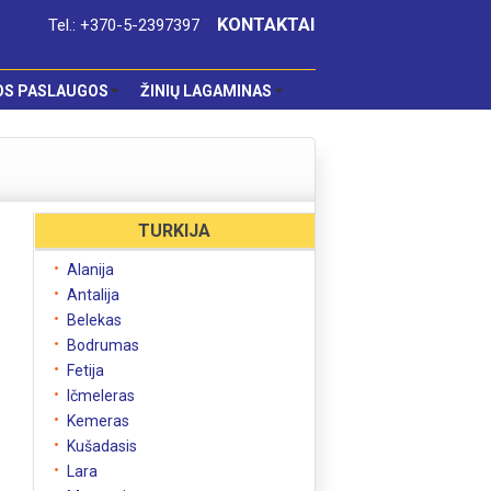
KONTAKTAI
Tel.: +370-5-2397397
OS PASLAUGOS
ŽINIŲ LAGAMINAS
TURKIJA
Alanija
Antalija
Belekas
Bodrumas
Fetija
Ičmeleras
Kemeras
Kušadasis
Lara