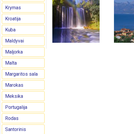
Krymas
Kroatija
Kuba
Maldyvai
Maljorka
Malta
Margaritos sala
Marokas
Meksika
Portugalija
Rodas
Santorinis