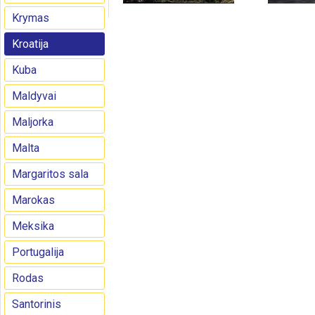
Krymas
Kroatija
Kuba
Maldyvai
Maljorka
Malta
Margaritos sala
Marokas
Meksika
Portugalija
Rodas
Santorinis