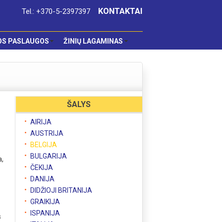
KONTAKTAI
Tel.: +370-5-2397397
OS PASLAUGOS
ŽINIŲ LAGAMINAS
ŠALYS
AIRIJA
AUSTRIJA
BELGIJA
BULGARIJA
a,
ČEKIJA
DANIJA
DIDŽIOJI BRITANIJA
GRAIKIJA
ISPANIJA
s