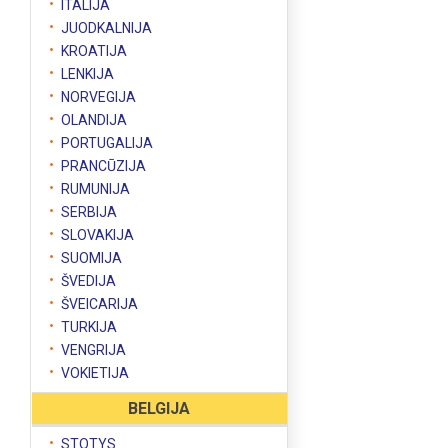
ITALIJA
JUODKALNIJA
KROATIJA
LENKIJA
NORVEGIJA
OLANDIJA
PORTUGALIJA
PRANCŪZIJA
RUMUNIJA
SERBIJA
SLOVAKIJA
SUOMIJA
ŠVEDIJA
ŠVEICARIJA
TURKIJA
VENGRIJA
VOKIETIJA
BELGIJA
STOTYS