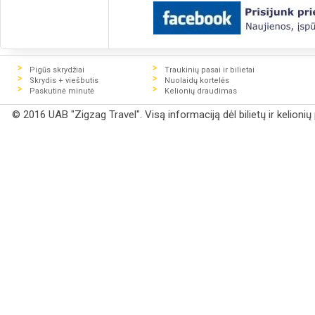
Pigūs skrydžiai
Traukinių pasai ir bilietai
Skrydis + viešbutis
Nuolaidų kortelės
Paskutinė minutė
Kelionių draudimas
© 2016 UAB "Zigzag Travel". Visą informaciją dėl bilietų ir kelioni