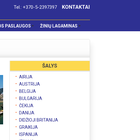
KONTAKTAI
Tel.: +370-5-2397397
OS PASLAUGOS
ŽINIŲ LAGAMINAS
ŠALYS
AIRIJA
AUSTRIJA
BELGIJA
BULGARIJA
ČEKIJA
DANIJA
DIDŽIOJI BRITANIJA
GRAIKIJA
ISPANIJA