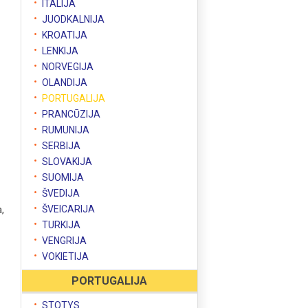
ITALIJA
JUODKALNIJA
KROATIJA
LENKIJA
NORVEGIJA
OLANDIJA
PORTUGALIJA
PRANCŪZIJA
RUMUNIJA
SERBIJA
SLOVAKIJA
SUOMIJA
ŠVEDIJA
a,
ŠVEICARIJA
TURKIJA
VENGRIJA
VOKIETIJA
PORTUGALIJA
STOTYS