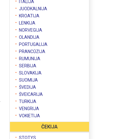
ITALIJA
JUODKALNIJA
KROATIJA
LENKIJA
NORVEGIJA
OLANDIJA
PORTUGALIJA
PRANCŪZIJA
RUMUNIJA
SERBIJA
SLOVAKIJA
SUOMIJA
ŠVEDIJA
ŠVEICARIJA
.
TURKIJA
VENGRIJA
VOKIETIJA
ČEKIJA
STOTYS