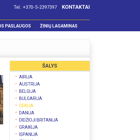
KONTAKTAI
Tel.: +370-5-2397397
OS PASLAUGOS
ŽINIŲ LAGAMINAS
ŠALYS
AIRIJA
AUSTRIJA
BELGIJA
BULGARIJA
ČEKIJA
DANIJA
DIDŽIOJI BRITANIJA
GRAIKIJA
ISPANIJA