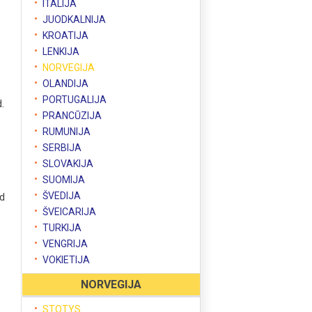
ITALIJA
JUODKALNIJA
KROATIJA
LENKIJA
NORVEGIJA
OLANDIJA
PORTUGALIJA
d.
PRANCŪZIJA
RUMUNIJA
SERBIJA
SLOVAKIJA
SUOMIJA
ŠVEDIJA
nd
ŠVEICARIJA
TURKIJA
VENGRIJA
VOKIETIJA
NORVEGIJA
STOTYS