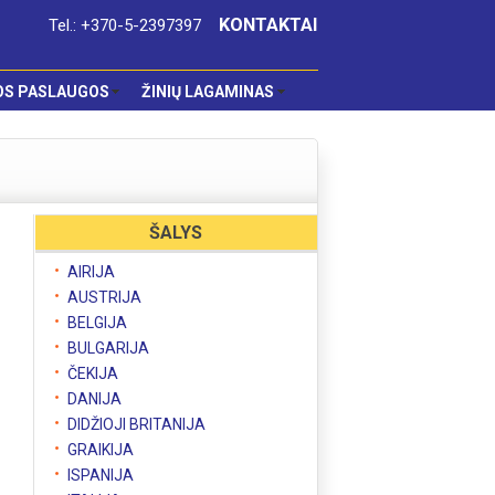
KONTAKTAI
Tel.: +370-5-2397397
OS PASLAUGOS
ŽINIŲ LAGAMINAS
ŠALYS
AIRIJA
AUSTRIJA
BELGIJA
BULGARIJA
ČEKIJA
DANIJA
,
DIDŽIOJI BRITANIJA
GRAIKIJA
ISPANIJA