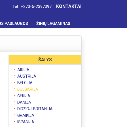
KONTAKTAI
Tel.: +370-5-2397397
OS PASLAUGOS
ŽINIŲ LAGAMINAS
ŠALYS
AIRIJA
AUSTRIJA
BELGIJA
BULGARIJA
ČEKIJA
DANIJA
DIDŽIOJI BRITANIJA
GRAIKIJA
ISPANIJA