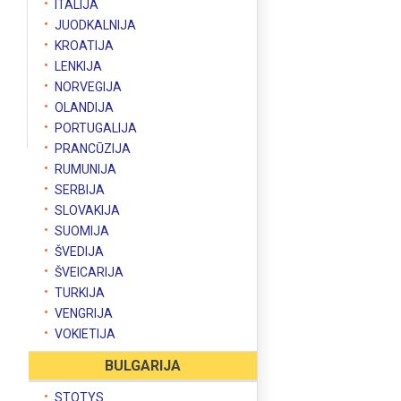
ITALIJA
JUODKALNIJA
KROATIJA
LENKIJA
NORVEGIJA
OLANDIJA
PORTUGALIJA
PRANCŪZIJA
RUMUNIJA
SERBIJA
SLOVAKIJA
SUOMIJA
ŠVEDIJA
ŠVEICARIJA
TURKIJA
VENGRIJA
VOKIETIJA
BULGARIJA
STOTYS