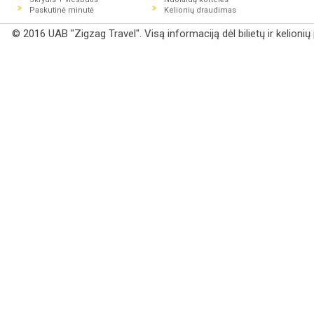
Paskutinė minutė
Kelionių draudimas
© 2016 UAB "Zigzag Travel". Visą informaciją dėl bilietų ir kelioni