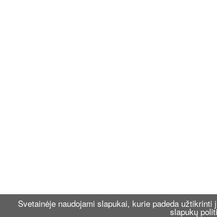
Svetainėje naudojami slapukai, kurie padeda užtikrint
slapukų polit