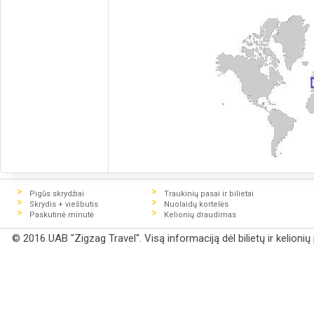
Pigūs skrydžiai
Traukinių pasai ir bilietai
Skrydis + viešbutis
Nuolaidų kortelės
Paskutinė minutė
Kelionių draudimas
© 2016 UAB "Zigzag Travel". Visą informaciją dėl bilietų ir kelioni